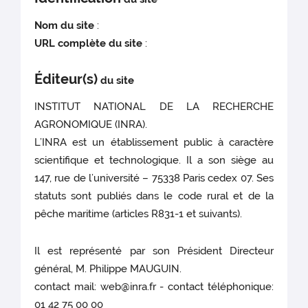
Nom du site
:
URL complète du site
:
Éditeur(s)
du site
INSTITUT NATIONAL DE LA RECHERCHE
AGRONOMIQUE (INRA).
L’INRA est un établissement public à caractère
scientifique et technologique. Il a son siège au
147, rue de l’université – 75338 Paris cedex 07. Ses
statuts sont publiés dans le code rural et de la
pêche maritime (articles R831-1 et suivants).
Il est représenté par son Président Directeur
général, M. Philippe MAUGUIN.
contact mail: web@inra.fr - contact téléphonique:
01 42 75 00 00