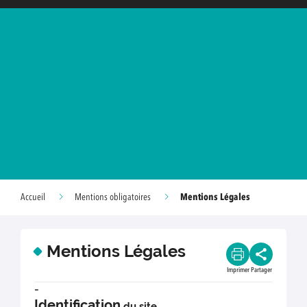
Mentions Légales
Accueil
Mentions obligatoires
Mentions Légales
Imprimer
Partager
-
Identification
du site